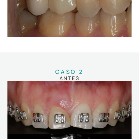
CASO 2
ANTES